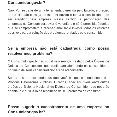
Consumidor.gov.br?
Não. Por se tratar de uma ferramenta oferecida pelo Estado, é preciso
que o cidadão consiga de fato ser ouvido e tenha a possibilidade de
ser atendido pela empresa. Nesse sentido, a participação das
empresas no Consumidor.gov.br é voluntária e só é permitida àquelas
que se comprometem a receber, analisar e investir todos os esforços
possíveis para a solução dos problemas relatados pelo consumidor.
Se a empresa não está cadastrada, como posso
resolver meu problema?
O Consumidor.gov.br não substitui o serviço prestado pelos Órgãos de
Defesa do Consumidor, que continuam atendendo os consumidores
por meio de seus canais tradicionais de atendimento.
Sendo assim, recomendamos que você busque o atendimento dos
Procons, Defensorias Públicas, Juizados Especiais Cíveis, entre outros
órgãos do Sistema Nacional de Defesa do Consumidor, que poderão
orientá-lo e auxiliá-lo na resolução de seu problema de consumo.
Posso sugerir o cadastramento de uma empresa no
Consumidor.gov.br?