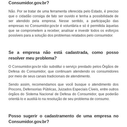
Consumidor.gov.br?
Não. Por se tratar de uma ferramenta oferecida pelo Estado, é preciso
que o cidadão consiga de fato ser ouvido e tenha a possibilidade de
ser atendido pela empresa. Nesse sentido, a participação das
empresas no Consumidor.gov.br é voluntária e só é permitida àquelas
que se comprometem a receber, analisar e investir todos os esforços
possíveis para a solução dos problemas relatados pelo consumidor.
Se a empresa não está cadastrada, como posso
resolver meu problema?
O Consumidor.gov.br não substitui o serviço prestado pelos Órgãos de
Defesa do Consumidor, que continuam atendendo os consumidores
por meio de seus canais tradicionais de atendimento.
Sendo assim, recomendamos que você busque o atendimento dos
Procons, Defensorias Públicas, Juizados Especiais Cíveis, entre outros
órgãos do Sistema Nacional de Defesa do Consumidor, que poderão
orientá-lo e auxiliá-lo na resolução de seu problema de consumo.
Posso sugerir o cadastramento de uma empresa no
Consumidor.gov.br?