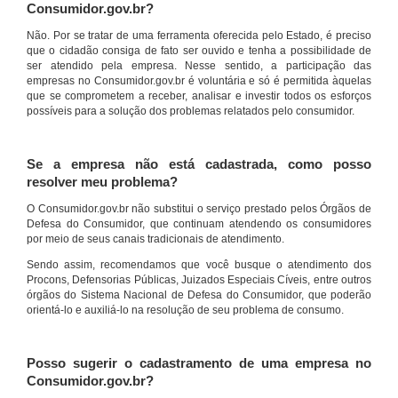
Consumidor.gov.br?
Não. Por se tratar de uma ferramenta oferecida pelo Estado, é preciso
que o cidadão consiga de fato ser ouvido e tenha a possibilidade de
ser atendido pela empresa. Nesse sentido, a participação das
empresas no Consumidor.gov.br é voluntária e só é permitida àquelas
que se comprometem a receber, analisar e investir todos os esforços
possíveis para a solução dos problemas relatados pelo consumidor.
Se a empresa não está cadastrada, como posso
resolver meu problema?
O Consumidor.gov.br não substitui o serviço prestado pelos Órgãos de
Defesa do Consumidor, que continuam atendendo os consumidores
por meio de seus canais tradicionais de atendimento.
Sendo assim, recomendamos que você busque o atendimento dos
Procons, Defensorias Públicas, Juizados Especiais Cíveis, entre outros
órgãos do Sistema Nacional de Defesa do Consumidor, que poderão
orientá-lo e auxiliá-lo na resolução de seu problema de consumo.
Posso sugerir o cadastramento de uma empresa no
Consumidor.gov.br?