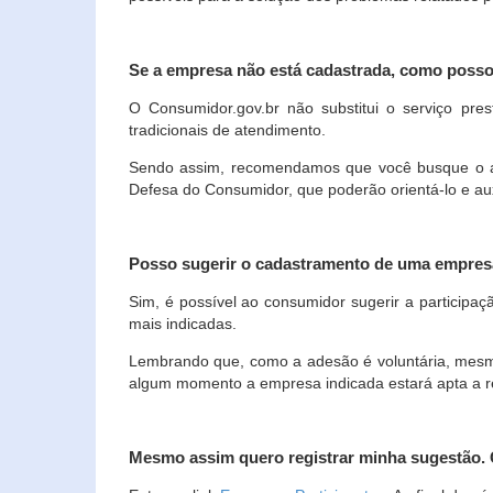
Se a empresa não está cadastrada, como poss
O Consumidor.gov.br não substitui o serviço p
tradicionais de atendimento.
Sendo assim, recomendamos que você busque o ate
Defesa do Consumidor, que poderão orientá-lo e au
Posso sugerir o cadastramento de uma empres
Sim, é possível ao consumidor sugerir a participaç
mais indicadas.
Lembrando que, como a adesão é voluntária, mesmo 
algum momento a empresa indicada estará apta a r
Mesmo assim quero registrar minha sugestão.