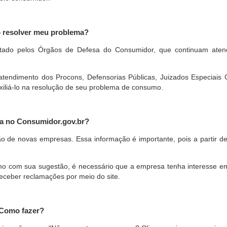
o resolver meu problema?
restado pelos Órgãos de Defesa do Consumidor, que continuam ate
ndimento dos Procons, Defensorias Públicas, Juizados Especiais Cí
xiliá-lo na resolução de seu problema de consumo.
a no Consumidor.gov.br?
ão de novas empresas. Essa informação é importante, pois a partir de
com sua sugestão, é necessário que a empresa tenha interesse em pa
eceber reclamações por meio do site.
 Como fazer?