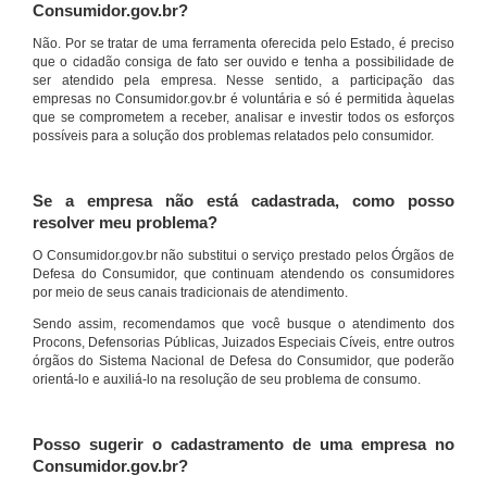
Consumidor.gov.br?
Não. Por se tratar de uma ferramenta oferecida pelo Estado, é preciso
que o cidadão consiga de fato ser ouvido e tenha a possibilidade de
ser atendido pela empresa. Nesse sentido, a participação das
empresas no Consumidor.gov.br é voluntária e só é permitida àquelas
que se comprometem a receber, analisar e investir todos os esforços
possíveis para a solução dos problemas relatados pelo consumidor.
Se a empresa não está cadastrada, como posso
resolver meu problema?
O Consumidor.gov.br não substitui o serviço prestado pelos Órgãos de
Defesa do Consumidor, que continuam atendendo os consumidores
por meio de seus canais tradicionais de atendimento.
Sendo assim, recomendamos que você busque o atendimento dos
Procons, Defensorias Públicas, Juizados Especiais Cíveis, entre outros
órgãos do Sistema Nacional de Defesa do Consumidor, que poderão
orientá-lo e auxiliá-lo na resolução de seu problema de consumo.
Posso sugerir o cadastramento de uma empresa no
Consumidor.gov.br?