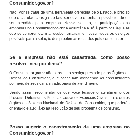
Consumidor.gov.br?
Não. Por se tratar de uma ferramenta oferecida pelo Estado, é preciso
que o cidadão consiga de fato ser ouvido e tenha a possibilidade de
ser atendido pela empresa. Nesse sentido, a participação das
empresas no Consumidor.gov.br é voluntária e só é permitida àquelas
que se comprometem a receber, analisar e investir todos os esforços
possíveis para a solução dos problemas relatados pelo consumidor.
Se a empresa não está cadastrada, como posso
resolver meu problema?
O Consumidor.gov.br não substitui o serviço prestado pelos Órgãos de
Defesa do Consumidor, que continuam atendendo os consumidores
por meio de seus canais tradicionais de atendimento.
Sendo assim, recomendamos que você busque o atendimento dos
Procons, Defensorias Públicas, Juizados Especiais Cíveis, entre outros
órgãos do Sistema Nacional de Defesa do Consumidor, que poderão
orientá-lo e auxiliá-lo na resolução de seu problema de consumo.
Posso sugerir o cadastramento de uma empresa no
Consumidor.gov.br?