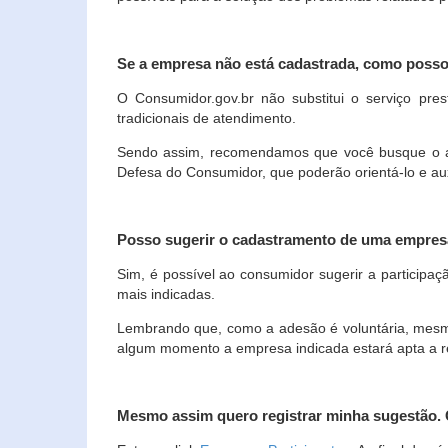
Se a empresa não está cadastrada, como poss
O Consumidor.gov.br não substitui o serviço p
tradicionais de atendimento.
Sendo assim, recomendamos que você busque o ate
Defesa do Consumidor, que poderão orientá-lo e au
Posso sugerir o cadastramento de uma empres
Sim, é possível ao consumidor sugerir a participaç
mais indicadas.
Lembrando que, como a adesão é voluntária, mesmo 
algum momento a empresa indicada estará apta a r
Mesmo assim quero registrar minha sugestão.