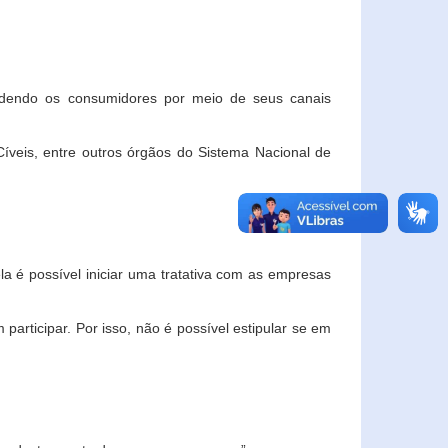
ndendo os consumidores por meio de seus canais
veis, entre outros órgãos do Sistema Nacional de
la é possível iniciar uma tratativa com as empresas
rticipar. Por isso, não é possível estipular se em