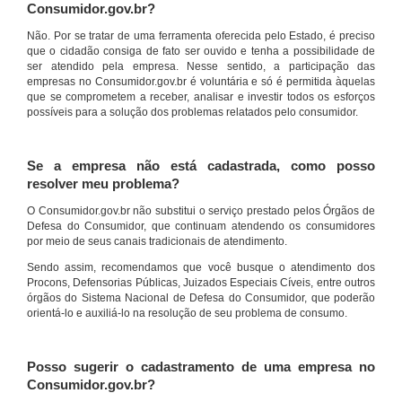
Consumidor.gov.br?
Não. Por se tratar de uma ferramenta oferecida pelo Estado, é preciso
que o cidadão consiga de fato ser ouvido e tenha a possibilidade de
ser atendido pela empresa. Nesse sentido, a participação das
empresas no Consumidor.gov.br é voluntária e só é permitida àquelas
que se comprometem a receber, analisar e investir todos os esforços
possíveis para a solução dos problemas relatados pelo consumidor.
Se a empresa não está cadastrada, como posso
resolver meu problema?
O Consumidor.gov.br não substitui o serviço prestado pelos Órgãos de
Defesa do Consumidor, que continuam atendendo os consumidores
por meio de seus canais tradicionais de atendimento.
Sendo assim, recomendamos que você busque o atendimento dos
Procons, Defensorias Públicas, Juizados Especiais Cíveis, entre outros
órgãos do Sistema Nacional de Defesa do Consumidor, que poderão
orientá-lo e auxiliá-lo na resolução de seu problema de consumo.
Posso sugerir o cadastramento de uma empresa no
Consumidor.gov.br?