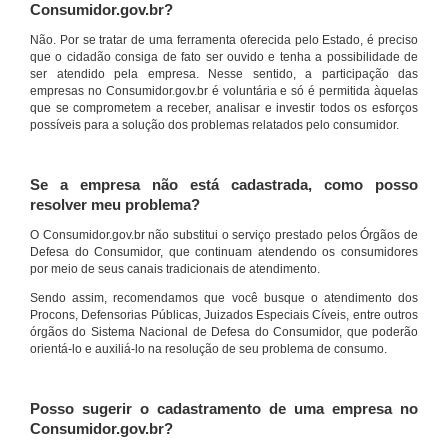
Consumidor.gov.br?
Não. Por se tratar de uma ferramenta oferecida pelo Estado, é preciso
que o cidadão consiga de fato ser ouvido e tenha a possibilidade de
ser atendido pela empresa. Nesse sentido, a participação das
empresas no Consumidor.gov.br é voluntária e só é permitida àquelas
que se comprometem a receber, analisar e investir todos os esforços
possíveis para a solução dos problemas relatados pelo consumidor.
Se a empresa não está cadastrada, como posso
resolver meu problema?
O Consumidor.gov.br não substitui o serviço prestado pelos Órgãos de
Defesa do Consumidor, que continuam atendendo os consumidores
por meio de seus canais tradicionais de atendimento.
Sendo assim, recomendamos que você busque o atendimento dos
Procons, Defensorias Públicas, Juizados Especiais Cíveis, entre outros
órgãos do Sistema Nacional de Defesa do Consumidor, que poderão
orientá-lo e auxiliá-lo na resolução de seu problema de consumo.
Posso sugerir o cadastramento de uma empresa no
Consumidor.gov.br?