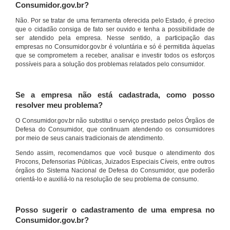
Consumidor.gov.br?
Não. Por se tratar de uma ferramenta oferecida pelo Estado, é preciso
que o cidadão consiga de fato ser ouvido e tenha a possibilidade de
ser atendido pela empresa. Nesse sentido, a participação das
empresas no Consumidor.gov.br é voluntária e só é permitida àquelas
que se comprometem a receber, analisar e investir todos os esforços
possíveis para a solução dos problemas relatados pelo consumidor.
Se a empresa não está cadastrada, como posso
resolver meu problema?
O Consumidor.gov.br não substitui o serviço prestado pelos Órgãos de
Defesa do Consumidor, que continuam atendendo os consumidores
por meio de seus canais tradicionais de atendimento.
Sendo assim, recomendamos que você busque o atendimento dos
Procons, Defensorias Públicas, Juizados Especiais Cíveis, entre outros
órgãos do Sistema Nacional de Defesa do Consumidor, que poderão
orientá-lo e auxiliá-lo na resolução de seu problema de consumo.
Posso sugerir o cadastramento de uma empresa no
Consumidor.gov.br?