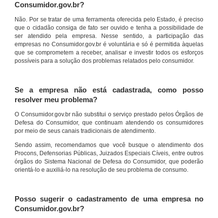
Consumidor.gov.br?
Não. Por se tratar de uma ferramenta oferecida pelo Estado, é preciso
que o cidadão consiga de fato ser ouvido e tenha a possibilidade de
ser atendido pela empresa. Nesse sentido, a participação das
empresas no Consumidor.gov.br é voluntária e só é permitida àquelas
que se comprometem a receber, analisar e investir todos os esforços
possíveis para a solução dos problemas relatados pelo consumidor.
Se a empresa não está cadastrada, como posso
resolver meu problema?
O Consumidor.gov.br não substitui o serviço prestado pelos Órgãos de
Defesa do Consumidor, que continuam atendendo os consumidores
por meio de seus canais tradicionais de atendimento.
Sendo assim, recomendamos que você busque o atendimento dos
Procons, Defensorias Públicas, Juizados Especiais Cíveis, entre outros
órgãos do Sistema Nacional de Defesa do Consumidor, que poderão
orientá-lo e auxiliá-lo na resolução de seu problema de consumo.
Posso sugerir o cadastramento de uma empresa no
Consumidor.gov.br?