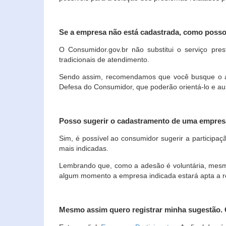
Se a empresa não está cadastrada, como poss
O Consumidor.gov.br não substitui o serviço p
tradicionais de atendimento.
Sendo assim, recomendamos que você busque o ate
Defesa do Consumidor, que poderão orientá-lo e au
Posso sugerir o cadastramento de uma empres
Sim, é possível ao consumidor sugerir a participaç
mais indicadas.
Lembrando que, como a adesão é voluntária, mesmo 
algum momento a empresa indicada estará apta a r
Mesmo assim quero registrar minha sugestão.