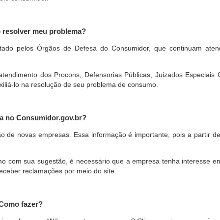
o resolver meu problema?
restado pelos Órgãos de Defesa do Consumidor, que continuam ate
ndimento dos Procons, Defensorias Públicas, Juizados Especiais Cí
xiliá-lo na resolução de seu problema de consumo.
a no Consumidor.gov.br?
ão de novas empresas. Essa informação é importante, pois a partir de
com sua sugestão, é necessário que a empresa tenha interesse em pa
eceber reclamações por meio do site.
 Como fazer?