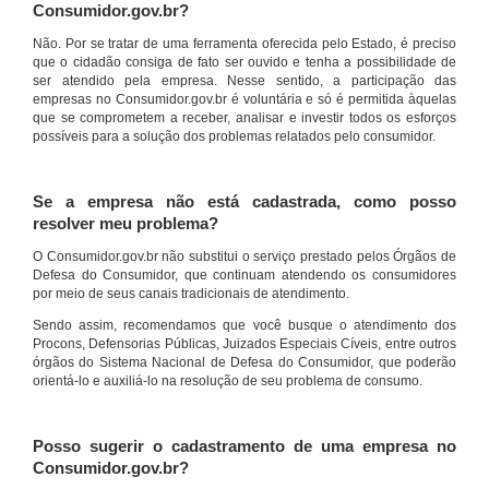
Consumidor.gov.br?
Não. Por se tratar de uma ferramenta oferecida pelo Estado, é preciso
que o cidadão consiga de fato ser ouvido e tenha a possibilidade de
ser atendido pela empresa. Nesse sentido, a participação das
empresas no Consumidor.gov.br é voluntária e só é permitida àquelas
que se comprometem a receber, analisar e investir todos os esforços
possíveis para a solução dos problemas relatados pelo consumidor.
Se a empresa não está cadastrada, como posso
resolver meu problema?
O Consumidor.gov.br não substitui o serviço prestado pelos Órgãos de
Defesa do Consumidor, que continuam atendendo os consumidores
por meio de seus canais tradicionais de atendimento.
Sendo assim, recomendamos que você busque o atendimento dos
Procons, Defensorias Públicas, Juizados Especiais Cíveis, entre outros
órgãos do Sistema Nacional de Defesa do Consumidor, que poderão
orientá-lo e auxiliá-lo na resolução de seu problema de consumo.
Posso sugerir o cadastramento de uma empresa no
Consumidor.gov.br?