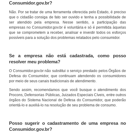
Consumidor.gov.br?
Não. Por se tratar de uma ferramenta oferecida pelo Estado, é preciso
que o cidadão consiga de fato ser ouvido e tenha a possibilidade de
ser atendido pela empresa. Nesse sentido, a participação das
empresas no Consumidor.gov.br é voluntária e só é permitida àquelas
que se comprometem a receber, analisar e investir todos os esforços
possíveis para a solução dos problemas relatados pelo consumidor.
Se a empresa não está cadastrada, como posso
resolver meu problema?
O Consumidor.gov.br não substitui o serviço prestado pelos Órgãos de
Defesa do Consumidor, que continuam atendendo os consumidores
por meio de seus canais tradicionais de atendimento.
Sendo assim, recomendamos que você busque o atendimento dos
Procons, Defensorias Públicas, Juizados Especiais Cíveis, entre outros
órgãos do Sistema Nacional de Defesa do Consumidor, que poderão
orientá-lo e auxiliá-lo na resolução de seu problema de consumo.
Posso sugerir o cadastramento de uma empresa no
Consumidor.gov.br?