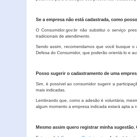
Se a empresa não está cadastrada, como poss
O Consumidor.gov.br não substitui o serviço p
tradicionais de atendimento.
Sendo assim, recomendamos que você busque o ate
Defesa do Consumidor, que poderão orientá-lo e au
Posso sugerir o cadastramento de uma empres
Sim, é possível ao consumidor sugerir a participaç
mais indicadas.
Lembrando que, como a adesão é voluntária, mesmo 
algum momento a empresa indicada estará apta a r
Mesmo assim quero registrar minha sugestão.