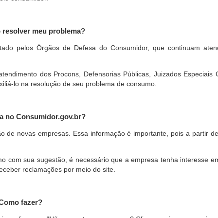
o resolver meu problema?
restado pelos Órgãos de Defesa do Consumidor, que continuam ate
ndimento dos Procons, Defensorias Públicas, Juizados Especiais Cí
xiliá-lo na resolução de seu problema de consumo.
a no Consumidor.gov.br?
ão de novas empresas. Essa informação é importante, pois a partir de
com sua sugestão, é necessário que a empresa tenha interesse em pa
eceber reclamações por meio do site.
 Como fazer?