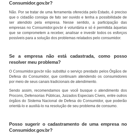
Consumidor.gov.br?
Não. Por se tratar de uma ferramenta oferecida pelo Estado, é preciso
que o cidadão consiga de fato ser ouvido e tenha a possibilidade de
ser atendido pela empresa. Nesse sentido, a participação das
empresas no Consumidor.gov.br é voluntária e só é permitida àquelas
que se comprometem a receber, analisar e investir todos os esforços
possíveis para a solução dos problemas relatados pelo consumidor.
Se a empresa não está cadastrada, como posso
resolver meu problema?
O Consumidor.gov.br não substitui o serviço prestado pelos Órgãos de
Defesa do Consumidor, que continuam atendendo os consumidores
por meio de seus canais tradicionais de atendimento.
Sendo assim, recomendamos que você busque o atendimento dos
Procons, Defensorias Públicas, Juizados Especiais Cíveis, entre outros
órgãos do Sistema Nacional de Defesa do Consumidor, que poderão
orientá-lo e auxiliá-lo na resolução de seu problema de consumo.
Posso sugerir o cadastramento de uma empresa no
Consumidor.gov.br?