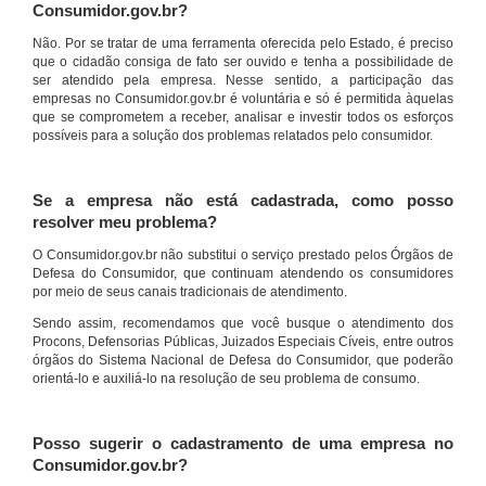
Consumidor.gov.br?
Não. Por se tratar de uma ferramenta oferecida pelo Estado, é preciso
que o cidadão consiga de fato ser ouvido e tenha a possibilidade de
ser atendido pela empresa. Nesse sentido, a participação das
empresas no Consumidor.gov.br é voluntária e só é permitida àquelas
que se comprometem a receber, analisar e investir todos os esforços
possíveis para a solução dos problemas relatados pelo consumidor.
Se a empresa não está cadastrada, como posso
resolver meu problema?
O Consumidor.gov.br não substitui o serviço prestado pelos Órgãos de
Defesa do Consumidor, que continuam atendendo os consumidores
por meio de seus canais tradicionais de atendimento.
Sendo assim, recomendamos que você busque o atendimento dos
Procons, Defensorias Públicas, Juizados Especiais Cíveis, entre outros
órgãos do Sistema Nacional de Defesa do Consumidor, que poderão
orientá-lo e auxiliá-lo na resolução de seu problema de consumo.
Posso sugerir o cadastramento de uma empresa no
Consumidor.gov.br?