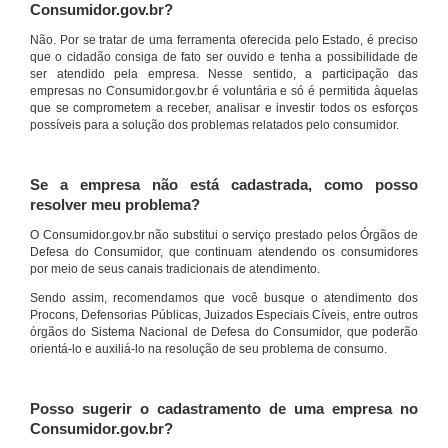
Consumidor.gov.br?
Não. Por se tratar de uma ferramenta oferecida pelo Estado, é preciso
que o cidadão consiga de fato ser ouvido e tenha a possibilidade de
ser atendido pela empresa. Nesse sentido, a participação das
empresas no Consumidor.gov.br é voluntária e só é permitida àquelas
que se comprometem a receber, analisar e investir todos os esforços
possíveis para a solução dos problemas relatados pelo consumidor.
Se a empresa não está cadastrada, como posso
resolver meu problema?
O Consumidor.gov.br não substitui o serviço prestado pelos Órgãos de
Defesa do Consumidor, que continuam atendendo os consumidores
por meio de seus canais tradicionais de atendimento.
Sendo assim, recomendamos que você busque o atendimento dos
Procons, Defensorias Públicas, Juizados Especiais Cíveis, entre outros
órgãos do Sistema Nacional de Defesa do Consumidor, que poderão
orientá-lo e auxiliá-lo na resolução de seu problema de consumo.
Posso sugerir o cadastramento de uma empresa no
Consumidor.gov.br?