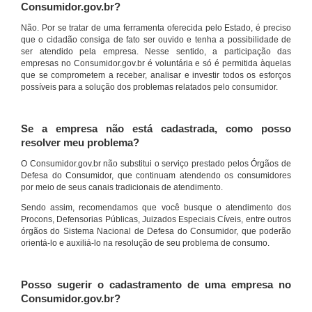
Consumidor.gov.br?
Não. Por se tratar de uma ferramenta oferecida pelo Estado, é preciso
que o cidadão consiga de fato ser ouvido e tenha a possibilidade de
ser atendido pela empresa. Nesse sentido, a participação das
empresas no Consumidor.gov.br é voluntária e só é permitida àquelas
que se comprometem a receber, analisar e investir todos os esforços
possíveis para a solução dos problemas relatados pelo consumidor.
Se a empresa não está cadastrada, como posso
resolver meu problema?
O Consumidor.gov.br não substitui o serviço prestado pelos Órgãos de
Defesa do Consumidor, que continuam atendendo os consumidores
por meio de seus canais tradicionais de atendimento.
Sendo assim, recomendamos que você busque o atendimento dos
Procons, Defensorias Públicas, Juizados Especiais Cíveis, entre outros
órgãos do Sistema Nacional de Defesa do Consumidor, que poderão
orientá-lo e auxiliá-lo na resolução de seu problema de consumo.
Posso sugerir o cadastramento de uma empresa no
Consumidor.gov.br?