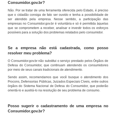
Consumidor.gov.br?
Não. Por se tratar de uma ferramenta oferecida pelo Estado, é preciso
que o cidadão consiga de fato ser ouvido e tenha a possibilidade de
ser atendido pela empresa. Nesse sentido, a participação das
empresas no Consumidor.gov.br é voluntária e só é permitida àquelas
que se comprometem a receber, analisar e investir todos os esforços
possíveis para a solução dos problemas relatados pelo consumidor.
Se a empresa não está cadastrada, como posso
resolver meu problema?
O Consumidor.gov.br não substitui o serviço prestado pelos Órgãos de
Defesa do Consumidor, que continuam atendendo os consumidores
por meio de seus canais tradicionais de atendimento.
Sendo assim, recomendamos que você busque o atendimento dos
Procons, Defensorias Públicas, Juizados Especiais Cíveis, entre outros
órgãos do Sistema Nacional de Defesa do Consumidor, que poderão
orientá-lo e auxiliá-lo na resolução de seu problema de consumo.
Posso sugerir o cadastramento de uma empresa no
Consumidor.gov.br?