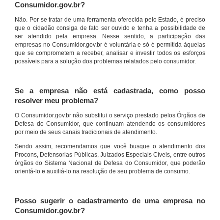
Consumidor.gov.br?
Não. Por se tratar de uma ferramenta oferecida pelo Estado, é preciso
que o cidadão consiga de fato ser ouvido e tenha a possibilidade de
ser atendido pela empresa. Nesse sentido, a participação das
empresas no Consumidor.gov.br é voluntária e só é permitida àquelas
que se comprometem a receber, analisar e investir todos os esforços
possíveis para a solução dos problemas relatados pelo consumidor.
Se a empresa não está cadastrada, como posso
resolver meu problema?
O Consumidor.gov.br não substitui o serviço prestado pelos Órgãos de
Defesa do Consumidor, que continuam atendendo os consumidores
por meio de seus canais tradicionais de atendimento.
Sendo assim, recomendamos que você busque o atendimento dos
Procons, Defensorias Públicas, Juizados Especiais Cíveis, entre outros
órgãos do Sistema Nacional de Defesa do Consumidor, que poderão
orientá-lo e auxiliá-lo na resolução de seu problema de consumo.
Posso sugerir o cadastramento de uma empresa no
Consumidor.gov.br?