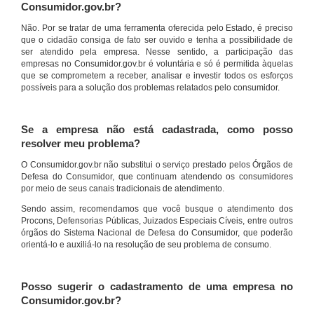
Consumidor.gov.br?
Não. Por se tratar de uma ferramenta oferecida pelo Estado, é preciso
que o cidadão consiga de fato ser ouvido e tenha a possibilidade de
ser atendido pela empresa. Nesse sentido, a participação das
empresas no Consumidor.gov.br é voluntária e só é permitida àquelas
que se comprometem a receber, analisar e investir todos os esforços
possíveis para a solução dos problemas relatados pelo consumidor.
Se a empresa não está cadastrada, como posso
resolver meu problema?
O Consumidor.gov.br não substitui o serviço prestado pelos Órgãos de
Defesa do Consumidor, que continuam atendendo os consumidores
por meio de seus canais tradicionais de atendimento.
Sendo assim, recomendamos que você busque o atendimento dos
Procons, Defensorias Públicas, Juizados Especiais Cíveis, entre outros
órgãos do Sistema Nacional de Defesa do Consumidor, que poderão
orientá-lo e auxiliá-lo na resolução de seu problema de consumo.
Posso sugerir o cadastramento de uma empresa no
Consumidor.gov.br?