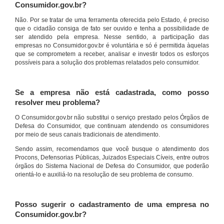
Consumidor.gov.br?
Não. Por se tratar de uma ferramenta oferecida pelo Estado, é preciso
que o cidadão consiga de fato ser ouvido e tenha a possibilidade de
ser atendido pela empresa. Nesse sentido, a participação das
empresas no Consumidor.gov.br é voluntária e só é permitida àquelas
que se comprometem a receber, analisar e investir todos os esforços
possíveis para a solução dos problemas relatados pelo consumidor.
Se a empresa não está cadastrada, como posso
resolver meu problema?
O Consumidor.gov.br não substitui o serviço prestado pelos Órgãos de
Defesa do Consumidor, que continuam atendendo os consumidores
por meio de seus canais tradicionais de atendimento.
Sendo assim, recomendamos que você busque o atendimento dos
Procons, Defensorias Públicas, Juizados Especiais Cíveis, entre outros
órgãos do Sistema Nacional de Defesa do Consumidor, que poderão
orientá-lo e auxiliá-lo na resolução de seu problema de consumo.
Posso sugerir o cadastramento de uma empresa no
Consumidor.gov.br?