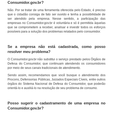
Consumidor.gov.br?
Não. Por se tratar de uma ferramenta oferecida pelo Estado, é preciso
que o cidadão consiga de fato ser ouvido e tenha a possibilidade de
ser atendido pela empresa. Nesse sentido, a participação das
empresas no Consumidor.gov.br é voluntária e só é permitida àquelas
que se comprometem a receber, analisar e investir todos os esforços
possíveis para a solução dos problemas relatados pelo consumidor.
Se a empresa não está cadastrada, como posso
resolver meu problema?
O Consumidor.gov.br não substitui o serviço prestado pelos Órgãos de
Defesa do Consumidor, que continuam atendendo os consumidores
por meio de seus canais tradicionais de atendimento.
Sendo assim, recomendamos que você busque o atendimento dos
Procons, Defensorias Públicas, Juizados Especiais Cíveis, entre outros
órgãos do Sistema Nacional de Defesa do Consumidor, que poderão
orientá-lo e auxiliá-lo na resolução de seu problema de consumo.
Posso sugerir o cadastramento de uma empresa no
Consumidor.gov.br?