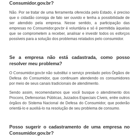
Consumidor.gov.br?
Não. Por se tratar de uma ferramenta oferecida pelo Estado, é preciso
que o cidadão consiga de fato ser ouvido e tenha a possibilidade de
ser atendido pela empresa. Nesse sentido, a participação das
empresas no Consumidor.gov.br é voluntária e só é permitida àquelas
que se comprometem a receber, analisar e investir todos os esforços
possíveis para a solução dos problemas relatados pelo consumidor.
Se a empresa não está cadastrada, como posso
resolver meu problema?
O Consumidor.gov.br não substitui o serviço prestado pelos Órgãos de
Defesa do Consumidor, que continuam atendendo os consumidores
por meio de seus canais tradicionais de atendimento.
Sendo assim, recomendamos que você busque o atendimento dos
Procons, Defensorias Públicas, Juizados Especiais Cíveis, entre outros
órgãos do Sistema Nacional de Defesa do Consumidor, que poderão
orientá-lo e auxiliá-lo na resolução de seu problema de consumo.
Posso sugerir o cadastramento de uma empresa no
Consumidor.gov.br?