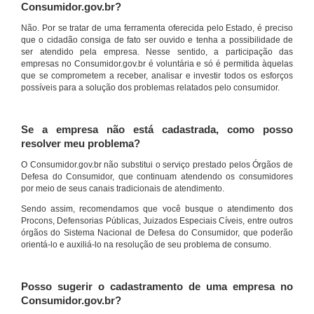
Consumidor.gov.br?
Não. Por se tratar de uma ferramenta oferecida pelo Estado, é preciso
que o cidadão consiga de fato ser ouvido e tenha a possibilidade de
ser atendido pela empresa. Nesse sentido, a participação das
empresas no Consumidor.gov.br é voluntária e só é permitida àquelas
que se comprometem a receber, analisar e investir todos os esforços
possíveis para a solução dos problemas relatados pelo consumidor.
Se a empresa não está cadastrada, como posso
resolver meu problema?
O Consumidor.gov.br não substitui o serviço prestado pelos Órgãos de
Defesa do Consumidor, que continuam atendendo os consumidores
por meio de seus canais tradicionais de atendimento.
Sendo assim, recomendamos que você busque o atendimento dos
Procons, Defensorias Públicas, Juizados Especiais Cíveis, entre outros
órgãos do Sistema Nacional de Defesa do Consumidor, que poderão
orientá-lo e auxiliá-lo na resolução de seu problema de consumo.
Posso sugerir o cadastramento de uma empresa no
Consumidor.gov.br?