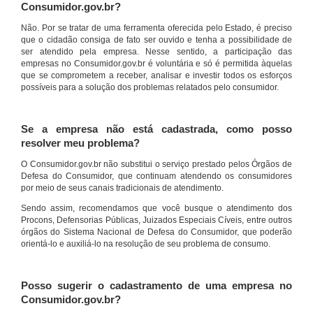
Consumidor.gov.br?
Não. Por se tratar de uma ferramenta oferecida pelo Estado, é preciso
que o cidadão consiga de fato ser ouvido e tenha a possibilidade de
ser atendido pela empresa. Nesse sentido, a participação das
empresas no Consumidor.gov.br é voluntária e só é permitida àquelas
que se comprometem a receber, analisar e investir todos os esforços
possíveis para a solução dos problemas relatados pelo consumidor.
Se a empresa não está cadastrada, como posso
resolver meu problema?
O Consumidor.gov.br não substitui o serviço prestado pelos Órgãos de
Defesa do Consumidor, que continuam atendendo os consumidores
por meio de seus canais tradicionais de atendimento.
Sendo assim, recomendamos que você busque o atendimento dos
Procons, Defensorias Públicas, Juizados Especiais Cíveis, entre outros
órgãos do Sistema Nacional de Defesa do Consumidor, que poderão
orientá-lo e auxiliá-lo na resolução de seu problema de consumo.
Posso sugerir o cadastramento de uma empresa no
Consumidor.gov.br?