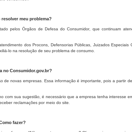
o resolver meu problema?
restado pelos Órgãos de Defesa do Consumidor, que continuam ate
ndimento dos Procons, Defensorias Públicas, Juizados Especiais Cí
xiliá-lo na resolução de seu problema de consumo.
a no Consumidor.gov.br?
ão de novas empresas. Essa informação é importante, pois a partir de
com sua sugestão, é necessário que a empresa tenha interesse em pa
eceber reclamações por meio do site.
 Como fazer?