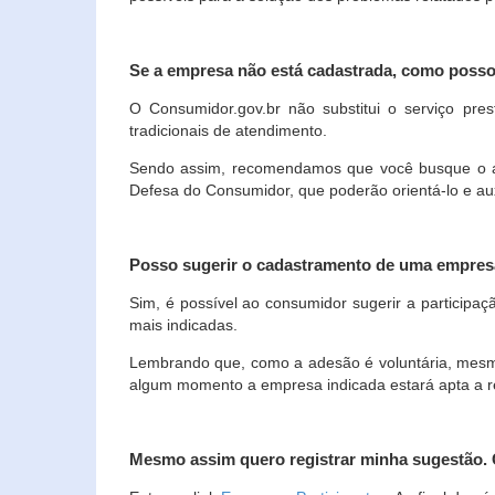
Se a empresa não está cadastrada, como poss
O Consumidor.gov.br não substitui o serviço p
tradicionais de atendimento.
Sendo assim, recomendamos que você busque o ate
Defesa do Consumidor, que poderão orientá-lo e au
Posso sugerir o cadastramento de uma empres
Sim, é possível ao consumidor sugerir a participaç
mais indicadas.
Lembrando que, como a adesão é voluntária, mesmo 
algum momento a empresa indicada estará apta a r
Mesmo assim quero registrar minha sugestão.