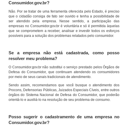
Consumidor.gov.br?
Não. Por se tratar de uma ferramenta oferecida pelo Estado, é preciso
que o cidadão consiga de fato ser ouvido e tenha a possibilidade de
ser atendido pela empresa. Nesse sentido, a participação das
empresas no Consumidor.gov.br é voluntária e só é permitida àquelas
que se comprometem a receber, analisar e investir todos os esforços
possíveis para a solução dos problemas relatados pelo consumidor.
Se a empresa não está cadastrada, como posso
resolver meu problema?
O Consumidor.gov.br não substitui o serviço prestado pelos Órgãos de
Defesa do Consumidor, que continuam atendendo os consumidores
por meio de seus canais tradicionais de atendimento.
Sendo assim, recomendamos que você busque o atendimento dos
Procons, Defensorias Públicas, Juizados Especiais Cíveis, entre outros
órgãos do Sistema Nacional de Defesa do Consumidor, que poderão
orientá-lo e auxiliá-lo na resolução de seu problema de consumo.
Posso sugerir o cadastramento de uma empresa no
Consumidor.gov.br?