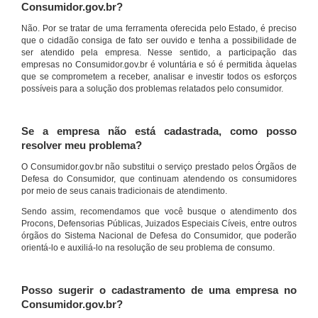
Consumidor.gov.br?
Não. Por se tratar de uma ferramenta oferecida pelo Estado, é preciso
que o cidadão consiga de fato ser ouvido e tenha a possibilidade de
ser atendido pela empresa. Nesse sentido, a participação das
empresas no Consumidor.gov.br é voluntária e só é permitida àquelas
que se comprometem a receber, analisar e investir todos os esforços
possíveis para a solução dos problemas relatados pelo consumidor.
Se a empresa não está cadastrada, como posso
resolver meu problema?
O Consumidor.gov.br não substitui o serviço prestado pelos Órgãos de
Defesa do Consumidor, que continuam atendendo os consumidores
por meio de seus canais tradicionais de atendimento.
Sendo assim, recomendamos que você busque o atendimento dos
Procons, Defensorias Públicas, Juizados Especiais Cíveis, entre outros
órgãos do Sistema Nacional de Defesa do Consumidor, que poderão
orientá-lo e auxiliá-lo na resolução de seu problema de consumo.
Posso sugerir o cadastramento de uma empresa no
Consumidor.gov.br?