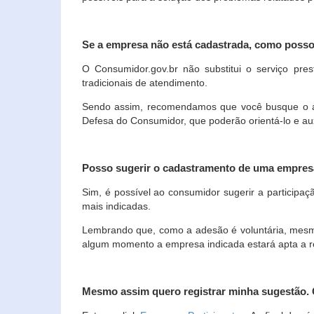
Se a empresa não está cadastrada, como poss
O Consumidor.gov.br não substitui o serviço p
tradicionais de atendimento.
Sendo assim, recomendamos que você busque o ate
Defesa do Consumidor, que poderão orientá-lo e au
Posso sugerir o cadastramento de uma empres
Sim, é possível ao consumidor sugerir a participaç
mais indicadas.
Lembrando que, como a adesão é voluntária, mesmo 
algum momento a empresa indicada estará apta a r
Mesmo assim quero registrar minha sugestão.