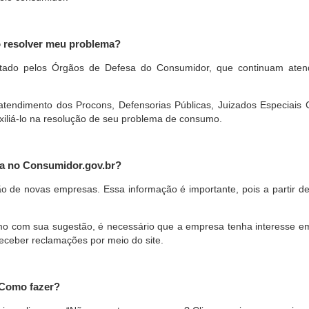
o resolver meu problema?
restado pelos Órgãos de Defesa do Consumidor, que continuam ate
ndimento dos Procons, Defensorias Públicas, Juizados Especiais Cí
xiliá-lo na resolução de seu problema de consumo.
a no Consumidor.gov.br?
ão de novas empresas. Essa informação é importante, pois a partir de
com sua sugestão, é necessário que a empresa tenha interesse em pa
eceber reclamações por meio do site.
 Como fazer?