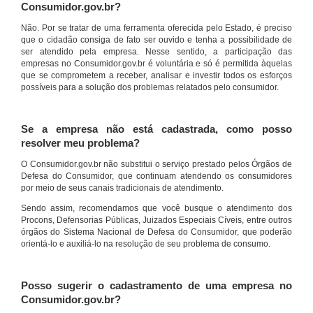
Consumidor.gov.br?
Não. Por se tratar de uma ferramenta oferecida pelo Estado, é preciso
que o cidadão consiga de fato ser ouvido e tenha a possibilidade de
ser atendido pela empresa. Nesse sentido, a participação das
empresas no Consumidor.gov.br é voluntária e só é permitida àquelas
que se comprometem a receber, analisar e investir todos os esforços
possíveis para a solução dos problemas relatados pelo consumidor.
Se a empresa não está cadastrada, como posso
resolver meu problema?
O Consumidor.gov.br não substitui o serviço prestado pelos Órgãos de
Defesa do Consumidor, que continuam atendendo os consumidores
por meio de seus canais tradicionais de atendimento.
Sendo assim, recomendamos que você busque o atendimento dos
Procons, Defensorias Públicas, Juizados Especiais Cíveis, entre outros
órgãos do Sistema Nacional de Defesa do Consumidor, que poderão
orientá-lo e auxiliá-lo na resolução de seu problema de consumo.
Posso sugerir o cadastramento de uma empresa no
Consumidor.gov.br?