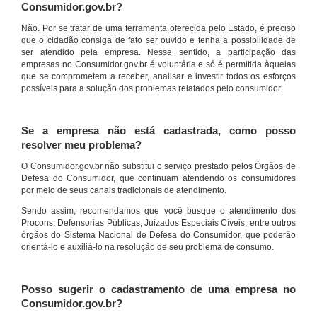
Consumidor.gov.br?
Não. Por se tratar de uma ferramenta oferecida pelo Estado, é preciso
que o cidadão consiga de fato ser ouvido e tenha a possibilidade de
ser atendido pela empresa. Nesse sentido, a participação das
empresas no Consumidor.gov.br é voluntária e só é permitida àquelas
que se comprometem a receber, analisar e investir todos os esforços
possíveis para a solução dos problemas relatados pelo consumidor.
Se a empresa não está cadastrada, como posso
resolver meu problema?
O Consumidor.gov.br não substitui o serviço prestado pelos Órgãos de
Defesa do Consumidor, que continuam atendendo os consumidores
por meio de seus canais tradicionais de atendimento.
Sendo assim, recomendamos que você busque o atendimento dos
Procons, Defensorias Públicas, Juizados Especiais Cíveis, entre outros
órgãos do Sistema Nacional de Defesa do Consumidor, que poderão
orientá-lo e auxiliá-lo na resolução de seu problema de consumo.
Posso sugerir o cadastramento de uma empresa no
Consumidor.gov.br?