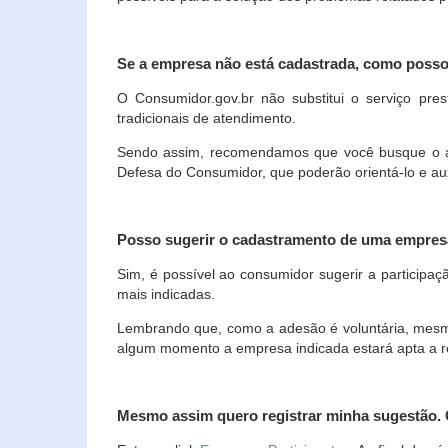
Se a empresa não está cadastrada, como poss
O Consumidor.gov.br não substitui o serviço p
tradicionais de atendimento.
Sendo assim, recomendamos que você busque o ate
Defesa do Consumidor, que poderão orientá-lo e au
Posso sugerir o cadastramento de uma empres
Sim, é possível ao consumidor sugerir a participaç
mais indicadas.
Lembrando que, como a adesão é voluntária, mesmo 
algum momento a empresa indicada estará apta a r
Mesmo assim quero registrar minha sugestão.