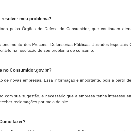
o resolver meu problema?
restado pelos Órgãos de Defesa do Consumidor, que continuam ate
ndimento dos Procons, Defensorias Públicas, Juizados Especiais Cí
xiliá-lo na resolução de seu problema de consumo.
a no Consumidor.gov.br?
ão de novas empresas. Essa informação é importante, pois a partir de
com sua sugestão, é necessário que a empresa tenha interesse em pa
eceber reclamações por meio do site.
 Como fazer?