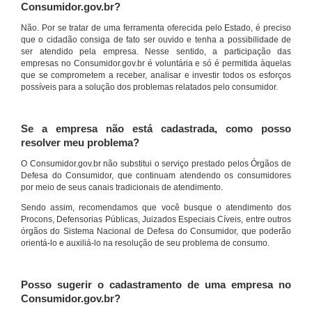
Consumidor.gov.br?
Não. Por se tratar de uma ferramenta oferecida pelo Estado, é preciso
que o cidadão consiga de fato ser ouvido e tenha a possibilidade de
ser atendido pela empresa. Nesse sentido, a participação das
empresas no Consumidor.gov.br é voluntária e só é permitida àquelas
que se comprometem a receber, analisar e investir todos os esforços
possíveis para a solução dos problemas relatados pelo consumidor.
Se a empresa não está cadastrada, como posso
resolver meu problema?
O Consumidor.gov.br não substitui o serviço prestado pelos Órgãos de
Defesa do Consumidor, que continuam atendendo os consumidores
por meio de seus canais tradicionais de atendimento.
Sendo assim, recomendamos que você busque o atendimento dos
Procons, Defensorias Públicas, Juizados Especiais Cíveis, entre outros
órgãos do Sistema Nacional de Defesa do Consumidor, que poderão
orientá-lo e auxiliá-lo na resolução de seu problema de consumo.
Posso sugerir o cadastramento de uma empresa no
Consumidor.gov.br?