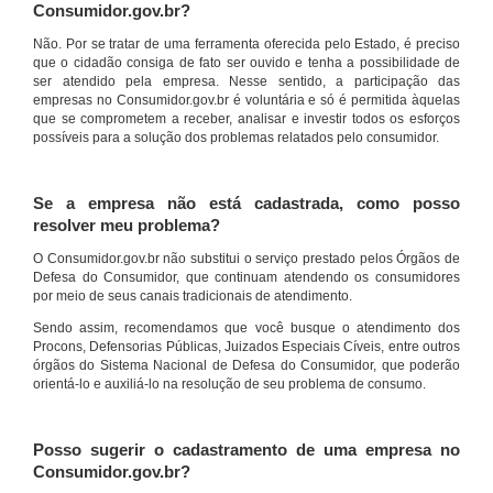
Consumidor.gov.br?
Não. Por se tratar de uma ferramenta oferecida pelo Estado, é preciso
que o cidadão consiga de fato ser ouvido e tenha a possibilidade de
ser atendido pela empresa. Nesse sentido, a participação das
empresas no Consumidor.gov.br é voluntária e só é permitida àquelas
que se comprometem a receber, analisar e investir todos os esforços
possíveis para a solução dos problemas relatados pelo consumidor.
Se a empresa não está cadastrada, como posso
resolver meu problema?
O Consumidor.gov.br não substitui o serviço prestado pelos Órgãos de
Defesa do Consumidor, que continuam atendendo os consumidores
por meio de seus canais tradicionais de atendimento.
Sendo assim, recomendamos que você busque o atendimento dos
Procons, Defensorias Públicas, Juizados Especiais Cíveis, entre outros
órgãos do Sistema Nacional de Defesa do Consumidor, que poderão
orientá-lo e auxiliá-lo na resolução de seu problema de consumo.
Posso sugerir o cadastramento de uma empresa no
Consumidor.gov.br?