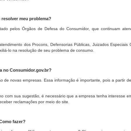
o resolver meu problema?
restado pelos Órgãos de Defesa do Consumidor, que continuam ate
ndimento dos Procons, Defensorias Públicas, Juizados Especiais Cí
xiliá-lo na resolução de seu problema de consumo.
a no Consumidor.gov.br?
ão de novas empresas. Essa informação é importante, pois a partir de
com sua sugestão, é necessário que a empresa tenha interesse em pa
eceber reclamações por meio do site.
 Como fazer?