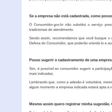
Se a empresa não está cadastrada, como poss
O Consumidor.gov.br não substitui o serviço p
tradicionais de atendimento.
Sendo assim, recomendamos que você busque o ate
Defesa do Consumidor, que poderão orientá-lo e au
Posso sugerir o cadastramento de uma empres
Sim, é possível ao consumidor sugerir a participaç
mais indicadas.
Lembrando que, como a adesão é voluntária, mesmo 
algum momento a empresa indicada estará apta a r
Mesmo assim quero registrar minha sugestão.