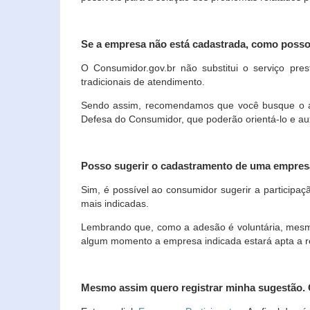
Se a empresa não está cadastrada, como poss
O Consumidor.gov.br não substitui o serviço p
tradicionais de atendimento.
Sendo assim, recomendamos que você busque o ate
Defesa do Consumidor, que poderão orientá-lo e au
Posso sugerir o cadastramento de uma empres
Sim, é possível ao consumidor sugerir a participaç
mais indicadas.
Lembrando que, como a adesão é voluntária, mesmo 
algum momento a empresa indicada estará apta a r
Mesmo assim quero registrar minha sugestão.