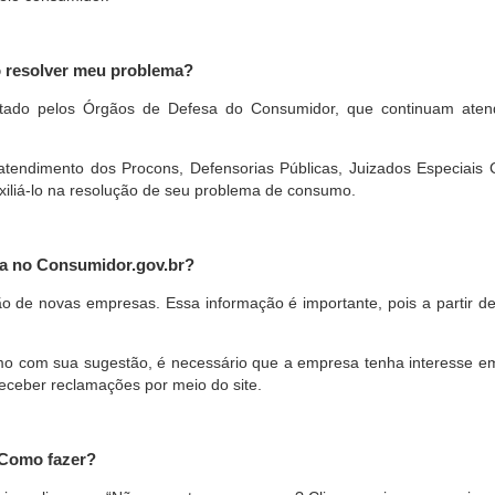
o resolver meu problema?
restado pelos Órgãos de Defesa do Consumidor, que continuam ate
ndimento dos Procons, Defensorias Públicas, Juizados Especiais Cí
xiliá-lo na resolução de seu problema de consumo.
a no Consumidor.gov.br?
ão de novas empresas. Essa informação é importante, pois a partir de
com sua sugestão, é necessário que a empresa tenha interesse em pa
eceber reclamações por meio do site.
 Como fazer?