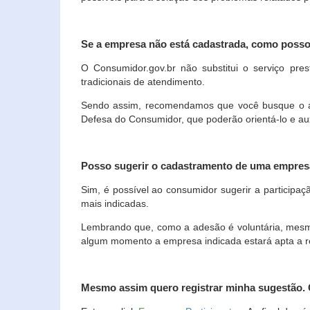
Se a empresa não está cadastrada, como poss
O Consumidor.gov.br não substitui o serviço p
tradicionais de atendimento.
Sendo assim, recomendamos que você busque o ate
Defesa do Consumidor, que poderão orientá-lo e au
Posso sugerir o cadastramento de uma empres
Sim, é possível ao consumidor sugerir a participaç
mais indicadas.
Lembrando que, como a adesão é voluntária, mesmo 
algum momento a empresa indicada estará apta a r
Mesmo assim quero registrar minha sugestão.