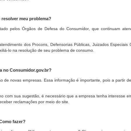
o resolver meu problema?
restado pelos Órgãos de Defesa do Consumidor, que continuam ate
ndimento dos Procons, Defensorias Públicas, Juizados Especiais Cí
xiliá-lo na resolução de seu problema de consumo.
a no Consumidor.gov.br?
ão de novas empresas. Essa informação é importante, pois a partir de
com sua sugestão, é necessário que a empresa tenha interesse em pa
eceber reclamações por meio do site.
 Como fazer?