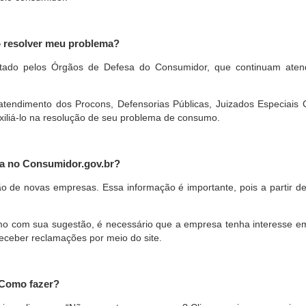
o resolver meu problema?
restado pelos Órgãos de Defesa do Consumidor, que continuam ate
ndimento dos Procons, Defensorias Públicas, Juizados Especiais Cí
xiliá-lo na resolução de seu problema de consumo.
a no Consumidor.gov.br?
ão de novas empresas. Essa informação é importante, pois a partir de
com sua sugestão, é necessário que a empresa tenha interesse em pa
eceber reclamações por meio do site.
 Como fazer?