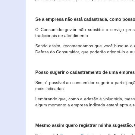
Se a empresa não está cadastrada, como poss
O Consumidor.gov.br não substitui o serviço p
tradicionais de atendimento.
Sendo assim, recomendamos que você busque o ate
Defesa do Consumidor, que poderão orientá-lo e au
Posso sugerir o cadastramento de uma empres
Sim, é possível ao consumidor sugerir a participaç
mais indicadas.
Lembrando que, como a adesão é voluntária, mesmo 
algum momento a empresa indicada estará apta a r
Mesmo assim quero registrar minha sugestão.