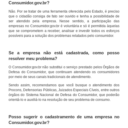
Consumidor.gov.br?
Não. Por se tratar de uma ferramenta oferecida pelo Estado, é preciso
que o cidadão consiga de fato ser ouvido e tenha a possibilidade de
ser atendido pela empresa. Nesse sentido, a participação das
empresas no Consumidor.gov.br é voluntária e só é permitida àquelas
que se comprometem a receber, analisar e investir todos os esforços
possíveis para a solução dos problemas relatados pelo consumidor.
Se a empresa não está cadastrada, como posso
resolver meu problema?
O Consumidor.gov.br não substitui o serviço prestado pelos Órgãos de
Defesa do Consumidor, que continuam atendendo os consumidores
por meio de seus canais tradicionais de atendimento.
Sendo assim, recomendamos que você busque o atendimento dos
Procons, Defensorias Públicas, Juizados Especiais Cíveis, entre outros
órgãos do Sistema Nacional de Defesa do Consumidor, que poderão
orientá-lo e auxiliá-lo na resolução de seu problema de consumo.
Posso sugerir o cadastramento de uma empresa no
Consumidor.gov.br?