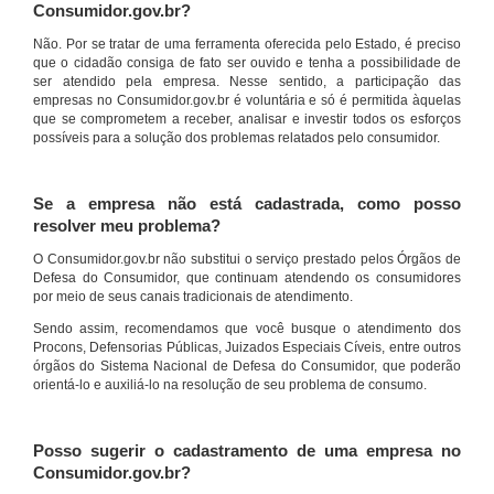
Consumidor.gov.br?
Não. Por se tratar de uma ferramenta oferecida pelo Estado, é preciso
que o cidadão consiga de fato ser ouvido e tenha a possibilidade de
ser atendido pela empresa. Nesse sentido, a participação das
empresas no Consumidor.gov.br é voluntária e só é permitida àquelas
que se comprometem a receber, analisar e investir todos os esforços
possíveis para a solução dos problemas relatados pelo consumidor.
Se a empresa não está cadastrada, como posso
resolver meu problema?
O Consumidor.gov.br não substitui o serviço prestado pelos Órgãos de
Defesa do Consumidor, que continuam atendendo os consumidores
por meio de seus canais tradicionais de atendimento.
Sendo assim, recomendamos que você busque o atendimento dos
Procons, Defensorias Públicas, Juizados Especiais Cíveis, entre outros
órgãos do Sistema Nacional de Defesa do Consumidor, que poderão
orientá-lo e auxiliá-lo na resolução de seu problema de consumo.
Posso sugerir o cadastramento de uma empresa no
Consumidor.gov.br?