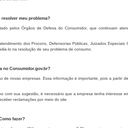
o resolver meu problema?
restado pelos Órgãos de Defesa do Consumidor, que continuam ate
ndimento dos Procons, Defensorias Públicas, Juizados Especiais Cí
xiliá-lo na resolução de seu problema de consumo.
a no Consumidor.gov.br?
ão de novas empresas. Essa informação é importante, pois a partir de
com sua sugestão, é necessário que a empresa tenha interesse em pa
eceber reclamações por meio do site.
 Como fazer?