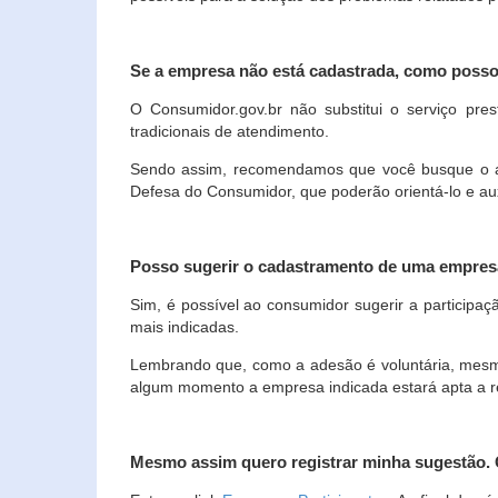
Se a empresa não está cadastrada, como poss
O Consumidor.gov.br não substitui o serviço p
tradicionais de atendimento.
Sendo assim, recomendamos que você busque o ate
Defesa do Consumidor, que poderão orientá-lo e au
Posso sugerir o cadastramento de uma empres
Sim, é possível ao consumidor sugerir a participaç
mais indicadas.
Lembrando que, como a adesão é voluntária, mesmo 
algum momento a empresa indicada estará apta a r
Mesmo assim quero registrar minha sugestão.