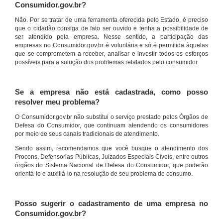
Consumidor.gov.br?
Não. Por se tratar de uma ferramenta oferecida pelo Estado, é preciso
que o cidadão consiga de fato ser ouvido e tenha a possibilidade de
ser atendido pela empresa. Nesse sentido, a participação das
empresas no Consumidor.gov.br é voluntária e só é permitida àquelas
que se comprometem a receber, analisar e investir todos os esforços
possíveis para a solução dos problemas relatados pelo consumidor.
Se a empresa não está cadastrada, como posso
resolver meu problema?
O Consumidor.gov.br não substitui o serviço prestado pelos Órgãos de
Defesa do Consumidor, que continuam atendendo os consumidores
por meio de seus canais tradicionais de atendimento.
Sendo assim, recomendamos que você busque o atendimento dos
Procons, Defensorias Públicas, Juizados Especiais Cíveis, entre outros
órgãos do Sistema Nacional de Defesa do Consumidor, que poderão
orientá-lo e auxiliá-lo na resolução de seu problema de consumo.
Posso sugerir o cadastramento de uma empresa no
Consumidor.gov.br?