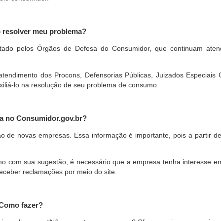
o resolver meu problema?
restado pelos Órgãos de Defesa do Consumidor, que continuam ate
ndimento dos Procons, Defensorias Públicas, Juizados Especiais Cí
xiliá-lo na resolução de seu problema de consumo.
a no Consumidor.gov.br?
ão de novas empresas. Essa informação é importante, pois a partir de
com sua sugestão, é necessário que a empresa tenha interesse em pa
eceber reclamações por meio do site.
 Como fazer?