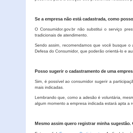
Se a empresa não está cadastrada, como poss
O Consumidor.gov.br não substitui o serviço p
tradicionais de atendimento.
Sendo assim, recomendamos que você busque o ate
Defesa do Consumidor, que poderão orientá-lo e au
Posso sugerir o cadastramento de uma empres
Sim, é possível ao consumidor sugerir a participaç
mais indicadas.
Lembrando que, como a adesão é voluntária, mesmo 
algum momento a empresa indicada estará apta a r
Mesmo assim quero registrar minha sugestão.