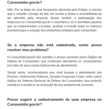
Consumidor.gov.br?
Não. Por se tratar de uma ferramenta oferecida pelo Estado, é preciso
que o cidadão consiga de fato ser ouvido e tenha a possibilidade de
ser atendido pela empresa. Nesse sentido, a participação das
empresas no Consumidor.gov.br é voluntária e só é permitida àquelas
que se comprometem a receber, analisar e investir todos os esforços
possíveis para a solução dos problemas relatados pelo consumidor.
Se a empresa não está cadastrada, como posso
resolver meu problema?
O Consumidor.gov.br não substitui o serviço prestado pelos Órgãos de
Defesa do Consumidor, que continuam atendendo os consumidores
por meio de seus canais tradicionais de atendimento.
Sendo assim, recomendamos que você busque o atendimento dos
Procons, Defensorias Públicas, Juizados Especiais Cíveis, entre outros
órgãos do Sistema Nacional de Defesa do Consumidor, que poderão
orientá-lo e auxiliá-lo na resolução de seu problema de consumo.
Posso sugerir o cadastramento de uma empresa no
Consumidor.gov.br?