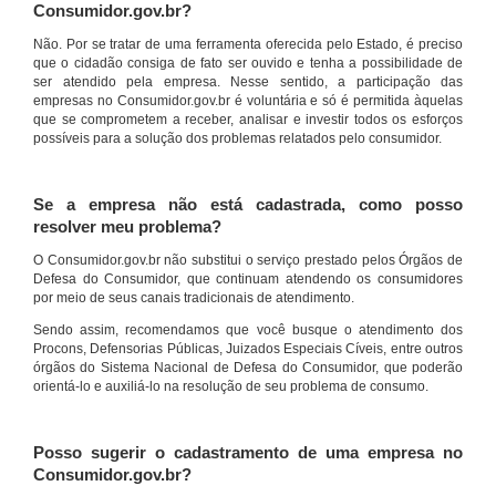
Consumidor.gov.br?
Não. Por se tratar de uma ferramenta oferecida pelo Estado, é preciso
que o cidadão consiga de fato ser ouvido e tenha a possibilidade de
ser atendido pela empresa. Nesse sentido, a participação das
empresas no Consumidor.gov.br é voluntária e só é permitida àquelas
que se comprometem a receber, analisar e investir todos os esforços
possíveis para a solução dos problemas relatados pelo consumidor.
Se a empresa não está cadastrada, como posso
resolver meu problema?
O Consumidor.gov.br não substitui o serviço prestado pelos Órgãos de
Defesa do Consumidor, que continuam atendendo os consumidores
por meio de seus canais tradicionais de atendimento.
Sendo assim, recomendamos que você busque o atendimento dos
Procons, Defensorias Públicas, Juizados Especiais Cíveis, entre outros
órgãos do Sistema Nacional de Defesa do Consumidor, que poderão
orientá-lo e auxiliá-lo na resolução de seu problema de consumo.
Posso sugerir o cadastramento de uma empresa no
Consumidor.gov.br?