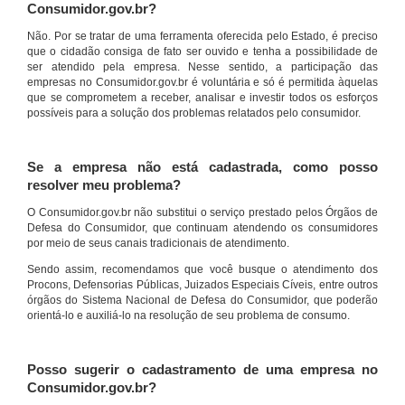
Consumidor.gov.br?
Não. Por se tratar de uma ferramenta oferecida pelo Estado, é preciso
que o cidadão consiga de fato ser ouvido e tenha a possibilidade de
ser atendido pela empresa. Nesse sentido, a participação das
empresas no Consumidor.gov.br é voluntária e só é permitida àquelas
que se comprometem a receber, analisar e investir todos os esforços
possíveis para a solução dos problemas relatados pelo consumidor.
Se a empresa não está cadastrada, como posso
resolver meu problema?
O Consumidor.gov.br não substitui o serviço prestado pelos Órgãos de
Defesa do Consumidor, que continuam atendendo os consumidores
por meio de seus canais tradicionais de atendimento.
Sendo assim, recomendamos que você busque o atendimento dos
Procons, Defensorias Públicas, Juizados Especiais Cíveis, entre outros
órgãos do Sistema Nacional de Defesa do Consumidor, que poderão
orientá-lo e auxiliá-lo na resolução de seu problema de consumo.
Posso sugerir o cadastramento de uma empresa no
Consumidor.gov.br?