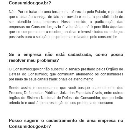
Consumidor.gov.br?
Não. Por se tratar de uma ferramenta oferecida pelo Estado, é preciso
que o cidadão consiga de fato ser ouvido e tenha a possibilidade de
ser atendido pela empresa. Nesse sentido, a participação das
empresas no Consumidor.gov.br é voluntária e só é permitida àquelas
que se comprometem a receber, analisar e investir todos os esforços
possíveis para a solução dos problemas relatados pelo consumidor.
Se a empresa não está cadastrada, como posso
resolver meu problema?
O Consumidor.gov.br não substitui o serviço prestado pelos Órgãos de
Defesa do Consumidor, que continuam atendendo os consumidores
por meio de seus canais tradicionais de atendimento.
Sendo assim, recomendamos que você busque o atendimento dos
Procons, Defensorias Públicas, Juizados Especiais Cíveis, entre outros
órgãos do Sistema Nacional de Defesa do Consumidor, que poderão
orientá-lo e auxiliá-lo na resolução de seu problema de consumo.
Posso sugerir o cadastramento de uma empresa no
Consumidor.gov.br?