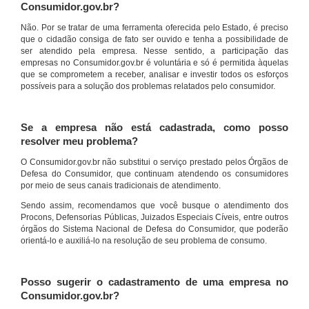
Consumidor.gov.br?
Não. Por se tratar de uma ferramenta oferecida pelo Estado, é preciso
que o cidadão consiga de fato ser ouvido e tenha a possibilidade de
ser atendido pela empresa. Nesse sentido, a participação das
empresas no Consumidor.gov.br é voluntária e só é permitida àquelas
que se comprometem a receber, analisar e investir todos os esforços
possíveis para a solução dos problemas relatados pelo consumidor.
Se a empresa não está cadastrada, como posso
resolver meu problema?
O Consumidor.gov.br não substitui o serviço prestado pelos Órgãos de
Defesa do Consumidor, que continuam atendendo os consumidores
por meio de seus canais tradicionais de atendimento.
Sendo assim, recomendamos que você busque o atendimento dos
Procons, Defensorias Públicas, Juizados Especiais Cíveis, entre outros
órgãos do Sistema Nacional de Defesa do Consumidor, que poderão
orientá-lo e auxiliá-lo na resolução de seu problema de consumo.
Posso sugerir o cadastramento de uma empresa no
Consumidor.gov.br?